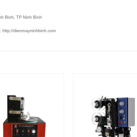
h Bình, TP Ninh Bình
e:
http://dienmayninhbinh.com