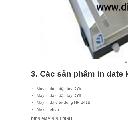
M
3. Các sản phẩm in date 
Máy in date dập tay DY5
Máy in date dập tay DY8
Máy in date tự động HP-241B
Máy in phun
ĐIỆN MÁY NINH BÌNH