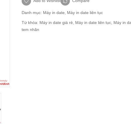
Add to Wishlist
Compare
Danh mục:
Máy in date
,
Máy in date liên tục
Từ khóa:
Máy in date giá rẻ
,
Máy in date liên tục
,
Máy in da
tem nhãn