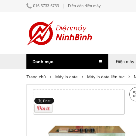
016.5733.5733
Diễn đàn điện máy
Danh mục
Điện máy
Trang chủ
Máy in date
Máy in date liên tục