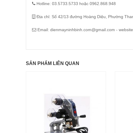
Hotline:
03.5733.5733
hoặc
0962.868.948
Địa chỉ: Số 42/13 đường Hoàng Diệu, Phường Than
Email:
dienmayninhbinh.com@gmail.com
- websit
SẢN PHẨM LIÊN QUAN