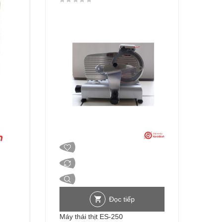
Đọc tiếp
Máy thái thịt ES-250