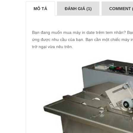
MÔ TẢ
ĐÁNH GIÁ (1)
COMMENT (
Bạn đang muốn mua máy in date trêm tem nhãn? Bạn 
ứng được nhu cầu của bạn. Bạn cần một chiếc máy in
trở ngại vừa nêu trên.