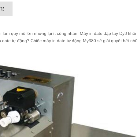
1)
làm quy mô lớn nhưng lại ít công nhân. Máy in date dập tay Dy8 khô
 date tự động? Chiếc máy in date tự động My380 sẽ giải quyết hết nh