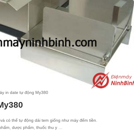
áy in date tự động My380
 My380
và có thể tự động dải tem giống như máy đếm tiền.
 phẩm, dược phẩm, thuốc thu y …