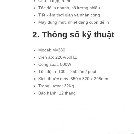
Chữ in đẹp, rõ nét
Tốc độ in nhanh, số lượng nhiều
Tiết kiệm thời gian và nhân công
Máy dùng mực nhiệt dạng cuộn để in
2. Thông số kỹ thuật
Model: My380
Điện áp: 220V/50HZ
Công suất: 500W
Tốc độ in: 100 – 250 lần / phút
Kích thước máy: 550 x 320 x 298mm
Trọng lượng: 32Kg
Bảo hành: 12 tháng