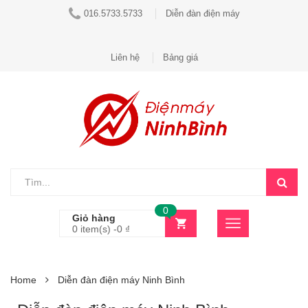
016.5733.5733
Diễn đàn điện máy
Liên hệ
Bảng giá
0
Giỏ hàng
0 item(s) -
0
₫
Home
Diễn đàn điện máy Ninh Bình