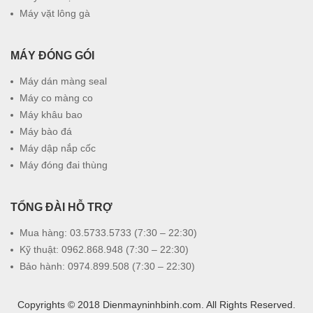
Máy vặt lông gà
MÁY ĐÓNG GÓI
Máy dán màng seal
Máy co màng co
Máy khâu bao
Máy bào đá
Máy dập nắp cốc
Máy đóng đai thùng
TỔNG ĐÀI HỖ TRỢ
Mua hàng: 03.5733.5733 (7:30 – 22:30)
Kỹ thuật: 0962.868.948 (7:30 – 22:30)
Bảo hành: 0974.899.508 (7:30 – 22:30)
Copyrights © 2018 Dienmayninhbinh.com. All Rights Reserved.