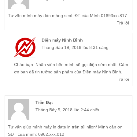
Tư vấn mình máy dán màng seal. ĐT của Mình 01693xxx817
Trả lời
Điện máy Ninh Bình
Tháng Sáu 19, 2018 lúc 8:31 sáng
Chào bạn. Nhân viên bên mình sẽ gọi điện sớm nhất. Cảm
ơn bạn đã tin tưởng sản phẩm của Điện máy Ninh Bình.
Trả lời
Tiến Đạt
Tháng Bảy 5, 2018 lúc 2:44 chiều
Tư vấn giúp mình máy in date in trên túi nilon/ Mình cản ơn
SĐT của mình: 0962.xxx.012