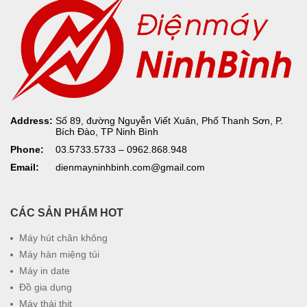
Address:
Số 89, đường Nguyễn Viết Xuân, Phố Thanh Sơn, P.
Bích Đào, TP Ninh Bình
Phone:
03.5733.5733 – 0962.868.948
Email:
dienmayninhbinh.com@gmail.com
CÁC SẢN PHẨM HOT
Máy hút chân không
Máy hàn miệng túi
Máy in date
Đồ gia dụng
Máy thái thịt