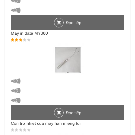
Đọc tiếp
Máy in date MY380
Được xếp hạng
3.00
5 sao
Đọc tiếp
Con trở nhiệt của máy hàn miệng túi
Được xếp hạng
0
5 sao