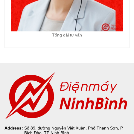
Tổng đài tư vấn
Address:
Số 89, đường Nguyễn Viết Xuân, Phố Thanh Sơn, P.
Bích Đào, TP Ninh Bình