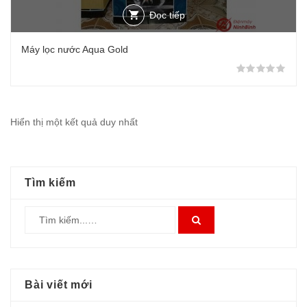
Đọc tiếp
Máy lọc nước Aqua Gold
Đượ
Hiển thị một kết quả duy nhất
Tìm kiếm
Bài viết mới