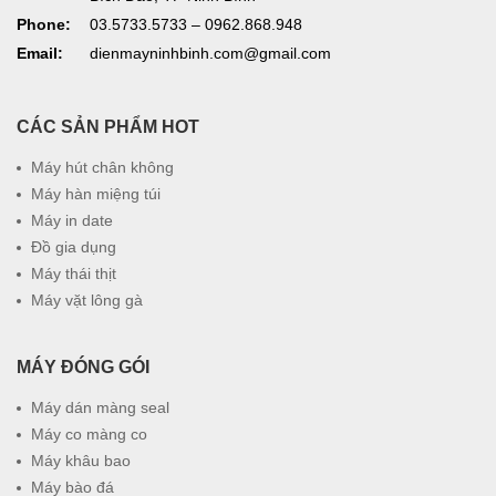
Phone:
03.5733.5733 – 0962.868.948
Email:
dienmayninhbinh.com@gmail.com
CÁC SẢN PHẨM HOT
Máy hút chân không
Máy hàn miệng túi
Máy in date
Đồ gia dụng
Máy thái thịt
Máy vặt lông gà
MÁY ĐÓNG GÓI
Máy dán màng seal
Máy co màng co
Máy khâu bao
Máy bào đá