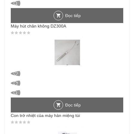
Đọc tiếp
Máy hút chân không DZ300A
Được xếp hạng
0
5 sao
Đọc tiếp
Con trở nhiệt của máy hàn miệng túi
Được xếp hạng
0
5 sao