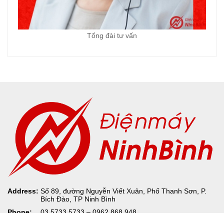
Tổng đài tư vấn
Address:
Số 89, đường Nguyễn Viết Xuân, Phố Thanh Sơn, P.
Bích Đào, TP Ninh Bình
Phone:
03.5733.5733 – 0962.868.948