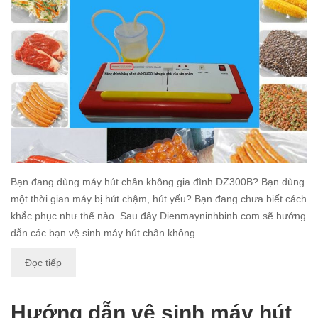
Bạn đang dùng máy hút chân không gia đình DZ300B? Bạn dùng
một thời gian máy bị hút chậm, hút yếu? Bạn đang chưa biết cách
khắc phục như thế nào. Sau đây Dienmayninhbinh.com sẽ hướng
dẫn các bạn vệ sinh máy hút chân không...
Đọc tiếp
Hướng dẫn vệ sinh máy hút