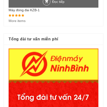
Đọc tiếp
Máy đóng đai KZB-1
Được xếp hạng
5.00
5 sao
More items
Tổng đài tư vấn miễn phí