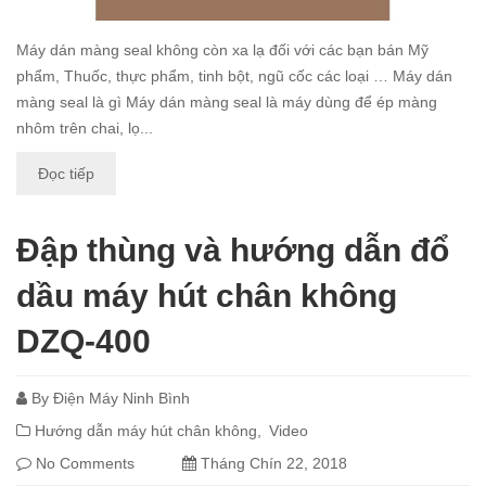
Máy dán màng seal không còn xa lạ đối với các bạn bán Mỹ
phẩm, Thuốc, thực phẩm, tinh bột, ngũ cốc các loại … Máy dán
màng seal là gì Máy dán màng seal là máy dùng để ép màng
nhôm trên chai, lọ...
Đọc tiếp
Đập thùng và hướng dẫn đổ
dầu máy hút chân không
DZQ-400
By
Điện Máy Ninh Bình
Hướng dẫn máy hút chân không
Video
No Comments
Tháng Chín 22, 2018