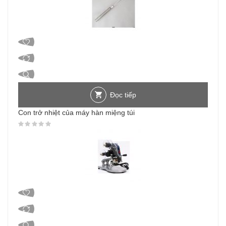
Đọc tiếp
Con trở nhiệt của máy hàn miệng túi
Được xếp hạng
0
5 sao