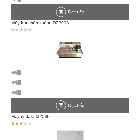
Đọc tiếp
Máy hút chân không DZ300A
Được xếp hạng
0
5 sao
Đọc tiếp
Máy in date MY380
Được xếp hạng
3.00
5 sao