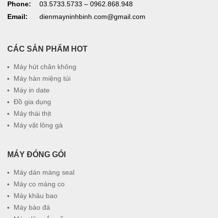
Phone:
03.5733.5733 – 0962.868.948
Email:
dienmayninhbinh.com@gmail.com
CÁC SẢN PHẨM HOT
Máy hút chân không
Máy hàn miệng túi
Máy in date
Đồ gia dụng
Máy thái thịt
Máy vặt lông gà
MÁY ĐÓNG GÓI
Máy dán màng seal
Máy co màng co
Máy khâu bao
Máy bào đá